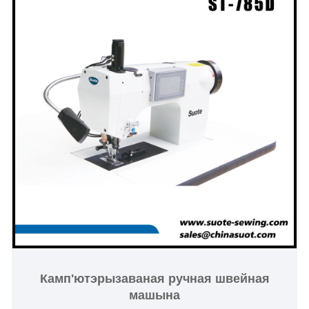
Камп'ютэрызаваная ручная швейная
машына